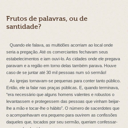
Frutos de palavras, ou de
santidade?
Quando ele falava, as multidões acorriam ao local onde
seria a pregação. Até os comerciantes fechavam seus
estabelecimentos e iam ouvi-lo. As cidades onde ele pregava
paravam e a região em torno delas também parava. Houve
caso de se juntar até 30 mil pessoas num só sermão!
As igrejas tornavam-se pequenas para conter tanto público.
Então, ele ia falar nas praças públicas. E, quando terminava,
“era necessário que alguns homens valentes e robustos o
levantassem e protegessem das pessoas que vinham beijar-
lhe a mão e tocar-lhe o hábito”. O número de sacerdotes que
o acompanhavam era pequeno para ouvirem as confissões
daqueles que, tocados por seu sermão, queriam confessar-