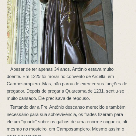
Apesar de ter apenas 34 anos, Antônio estava muito
doente. Em 1229 foi morar no convento de Arcella, em
Camposampiero. Mas, não parou de exercer sus funções de
pregador. Depois de pregar a Quaresma de 1231, sentiu-se
muito cansado. Ele precisava de repouso.
Tentando dar a Frei Antônio descanso merecido e também
necessário para sua sobrevivência, os frades fizeram para
ele um “quarto” sobre os galhos de uma enorme nogueira, ali
mesmo no mosteiro, em Camposampiero. Mesmo assim o