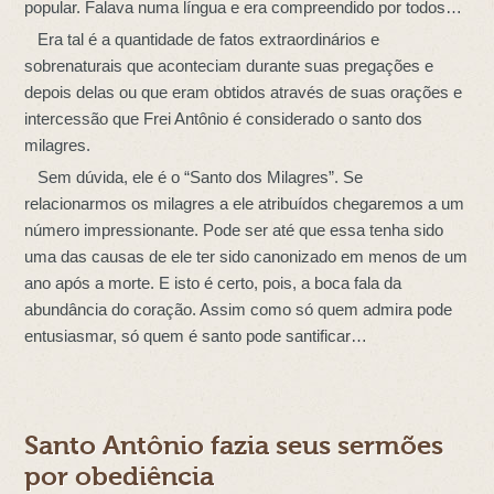
popular. Falava numa língua e era compreendido por todos…
Era tal é a quantidade de fatos extraordinários e
sobrenaturais que aconteciam durante suas pregações e
depois delas ou que eram obtidos através de suas orações e
intercessão que Frei Antônio é considerado o santo dos
milagres.
Sem dúvida, ele é o “Santo dos Milagres”. Se
relacionarmos os milagres a ele atribuídos chegaremos a um
número impressionante. Pode ser até que essa tenha sido
uma das causas de ele ter sido canonizado em menos de um
ano após a morte. E isto é certo, pois, a boca fala da
abundância do coração. Assim como só quem admira pode
entusiasmar, só quem é santo pode santificar…
Santo Antônio fazia seus sermões
por obediência