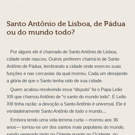
Santo Antônio de Lisboa, de Pádua
ou do mundo todo?
Por alguns ele é chamado de Santo Antônio de Lisboa,
cidade onde nasceu. Outros preferem chamá-lo de Santo
Antônio de Pádua, lembrando a cidade onde exerceu suas
funções e nas cercanias da qual morreu. Cada um desejando
a glória de que o Santo tenha sido de sua cidade.
Quem acabou resolvendo essa “disputa” foi o Papa Leão
XIII que chamou Antônio de “o santo do mundo todo”. E Leão
XIII tinha razão: a devoção a Santo Antônio é universal. Ele é
verdadeiramente Santo Antônio de todo o mundo…
Embora tendo uma vida terrena curta —morreu aos 36
anos— tornou-se um dos santos mais populares do mundo,
sendo venerado tanto no Oriente quanto no Ocidente, no