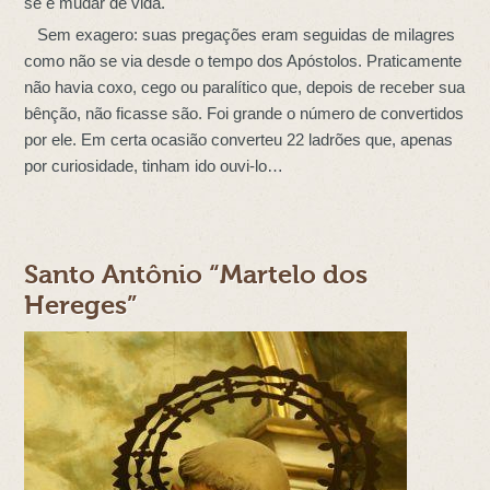
se e mudar de vida.
Sem exagero: suas pregações eram seguidas de milagres
como não se via desde o tempo dos Apóstolos. Praticamente
não havia coxo, cego ou paralítico que, depois de receber sua
bênção, não ficasse são. Foi grande o número de convertidos
por ele. Em certa ocasião converteu 22 ladrões que, apenas
por curiosidade, tinham ido ouvi-lo…
Santo Antônio “Martelo dos
Hereges”