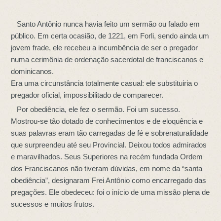
Santo Antônio nunca havia feito um sermão ou falado em
público. Em certa ocasião, de 1221, em Forli, sendo ainda um
jovem frade, ele recebeu a incumbência de ser o pregador
numa cerimônia de ordenação sacerdotal de franciscanos e
dominicanos.
Era uma circunstância totalmente casual: ele substituiria o
pregador oficial, impossibilitado de comparecer.
Por obediência, ele fez o sermão. Foi um sucesso.
Mostrou-se tão dotado de conhecimentos e de eloquência e
suas palavras eram tão carregadas de fé e sobrenaturalidade
que surpreendeu até seu Provincial. Deixou todos admirados
e maravilhados. Seus Superiores na recém fundada Ordem
dos Franciscanos não tiveram dúvidas, em nome da “santa
obediência”, designaram Frei Antônio como encarregado das
pregações. Ele obedeceu: foi o início de uma missão plena de
sucessos e muitos frutos.