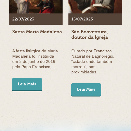
22/07/2023
15/07/2023
Santa Maria Madalena
São Boaventura,
doutor da Igreja
A festa litúrgica de Maria
Curado por Francisco
Madalena foi instituída
Natural de Bagnoregio,
em 3 de junho de 2016
“cidade onde também
pelo Papa Francisco,...
morreu”, nas
proximidades...
Leia Mais
Leia Mais