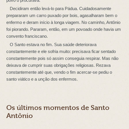
povo o procurava.
Decidiram então levá-lo para Pádua. Cuidadosamente
prepararam um carro puxado por bois, agasalharam bem o
enfermo e deram início à longa viagem. No caminho, Antônio
foi piorando. Pararam, então, em um povoado onde havia um
convento franciscano.
O Santo estava no fim. Sua saúde deteriorava
constantemente e ele sofria muito: precisava ficar sentado
constantemente pois só assim conseguia respirar. Mas não
deixava de cumprir suas obrigações religiosas. Rezava
constantemente até que, vendo o fim acercar-se pediu o
santo viático e a unção dos enfermos.
Os últimos momentos de Santo
Antônio