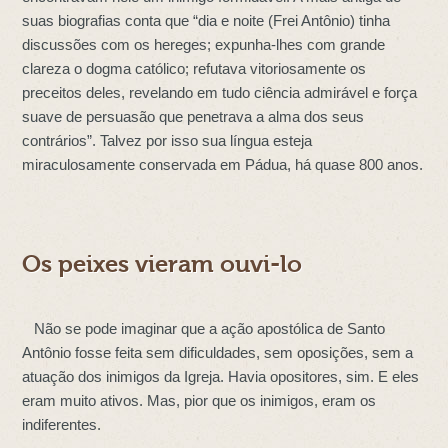
suas biografias conta que “dia e noite (Frei Antônio) tinha
discussões com os hereges; expunha-lhes com grande
clareza o dogma católico; refutava vitoriosamente os
preceitos deles, revelando em tudo ciência admirável e força
suave de persuasão que penetrava a alma dos seus
contrários”. Talvez por isso sua língua esteja
miraculosamente conservada em Pádua, há quase 800 anos.
Os peixes vieram ouvi-lo
Não se pode imaginar que a ação apostólica de Santo
Antônio fosse feita sem dificuldades, sem oposições, sem a
atuação dos inimigos da Igreja. Havia opositores, sim. E eles
eram muito ativos. Mas, pior que os inimigos, eram os
indiferentes.