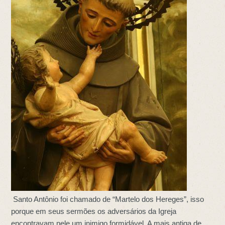
Santo Antônio foi chamado de “Martelo dos Hereges”, isso
porque em seus sermões os adversários da Igreja
encontravam nele um inimigo formidável. A mais antiga de