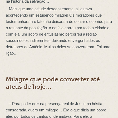
na história da salvação…
Mais que uma atitude desconsertante, ali estava
acontecendo um estupendo milagre! Os moradores que
testemunharam o fato não deixaram de contar o ocorrido para
o restante da população. A notícia correu por toda a cidade e,
com ela, um sopro de entusiasmo percorreu a região
sacudindo os indiferentes, deixando envergonhados os
detratores de Antônio. Muitos deles se converteram. Foi uma
lição…
Milagre que pode converter até
ateus de hoje…
– Para poder crer na presença real de Jesus na hóstia
consagrada, quero um milagre… Era o que dizia um pobre
ateu por todos os cantos onde andava. Para ele, o