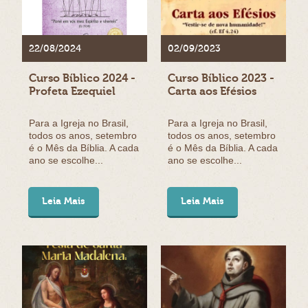
22/08/2024
02/09/2023
Curso Bíblico 2024 -
Curso Bíblico 2023 -
Profeta Ezequiel
Carta aos Efésios
Para a Igreja no Brasil,
Para a Igreja no Brasil,
todos os anos, setembro
todos os anos, setembro
é o Mês da Bíblia. A cada
é o Mês da Bíblia. A cada
ano se escolhe...
ano se escolhe...
Leia Mais
Leia Mais