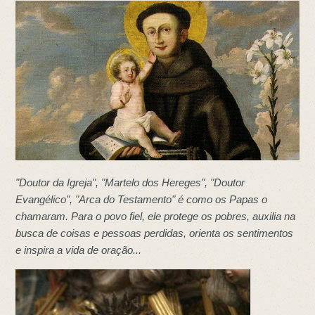
"Doutor da Igreja", "Martelo dos Hereges", "Doutor
Evangélico", "Arca do Testamento" é como os Papas o
chamaram. Para o povo fiel, ele protege os pobres, auxilia na
busca de coisas e pessoas perdidas, orienta os sentimentos
e inspira a vida de oração...