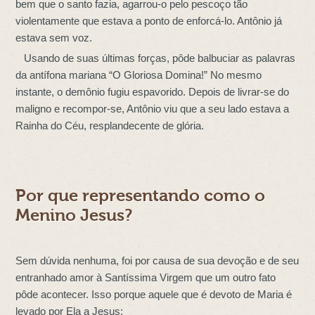
bem que o santo fazia, agarrou-o pelo pescoço tão
violentamente que estava a ponto de enforcá-lo. Antônio já
estava sem voz.
Usando de suas últimas forças, pôde balbuciar as palavras
da antífona mariana “O Gloriosa Domina!” No mesmo
instante, o demônio fugiu espavorido. Depois de livrar-se do
maligno e recompor-se, Antônio viu que a seu lado estava a
Rainha do Céu, resplandecente de glória.
Por que representando como o
Menino Jesus?
Sem dúvida nenhuma, foi por causa de sua devoção e de seu
entranhado amor à Santíssima Virgem que um outro fato
pôde acontecer. Isso porque aquele que é devoto de Maria é
levado por Ela a Jesus: