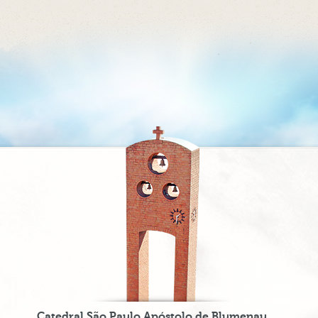
Catedral São Paulo Apóstolo de Blumenau