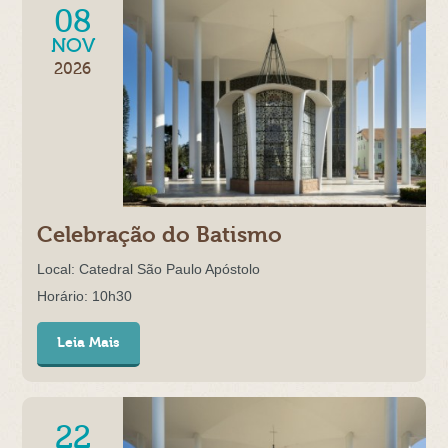
08
NOV
2026
Celebração do Batismo
Local: Catedral São Paulo Apóstolo
Horário: 10h30
Leia Mais
22