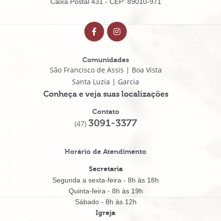
Caixa Postal 431 - CEP: 89010-971
Comunidades
São Francisco de Assis | Boa Vista
Santa Luzia | Garcia
Conheça e veja suas localizações
Contato
3091-3377
(47)
Horário de Atendimento
Secretaria
Segunda a sexta-feira - 8h às 18h
Quinta-feira - 8h às 19h
Sábado - 8h às 12h
Igreja