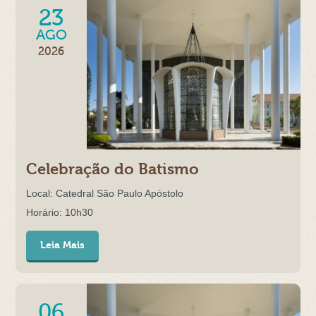
23
AGO
2026
Celebração do Batismo
Local: Catedral São Paulo Apóstolo
Horário: 10h30
Leia Mais
06