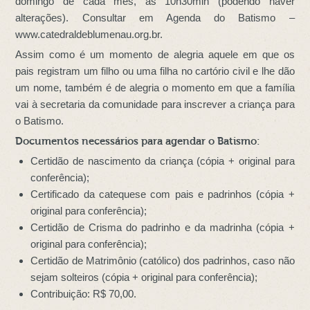
domingo de cada mês, às 10h30min (podendo haver
alterações). Consultar em Agenda do Batismo –
www.catedraldeblumenau.org.br.
Assim como é um momento de alegria aquele em que os
pais registram um filho ou uma filha no cartório civil e lhe dão
um nome, também é de alegria o momento em que a família
vai à secretaria da comunidade para inscrever a criança para
o Batismo.
Documentos necessários para agendar o Batismo:
Certidão de nascimento da criança (cópia + original para
conferência);
Certificado da catequese com pais e padrinhos (cópia +
original para conferência);
Certidão de Crisma do padrinho e da madrinha (cópia +
original para conferência);
Certidão de Matrimônio (católico) dos padrinhos, caso não
sejam solteiros (cópia + original para conferência);
Contribuição: R$ 70,00.