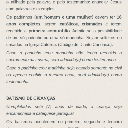
o afilhado pela palavra e pelo testemunho: anunciar Jesus
com palavras e exemplos.
Os padrinhos
(um homem e uma mulher)
devem ter
16
anos completos
, serem
católicos
,
crismados
e terem
recebido a
primeira comunhão
. Admite-se a possibilidade
de um só padrinho ou uma só madrinha. Sejam solteiros ou
casados na Igreja Católica. (Código de Direito Canônico).
Caso o padrinho e/ou madrinha não tenha recebido o
sacramento da crisma, será admitido(a) como testemunha.
Caso o padrinho e/ou madrinha seja casado somente no civil
ou apenas coabite a mesma casa, será admitido(a) como
testemunha.
BATISMO DE CRIANÇAS
Completados sete (7) anos de idade, a criança seja
encaminhada à catequese paroquial.
Os batismos acontecem no primeiro, segundo e terceiro